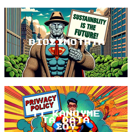
ΒΙΟΣΙΜΟΤΗΤΑ
ΤΙ ΚΑΝΟΥΜΕ
ΤΑ DATA
ΣΟΥ