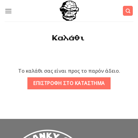
Μετάβαση
στο
περιεχόμενο
Καλάθι
Το καλάθι σας είναι προς το παρόν άδειο.
ΕΠΙΣΤΡΟΦΉ ΣΤΟ ΚΑΤΆΣΤΗΜΑ