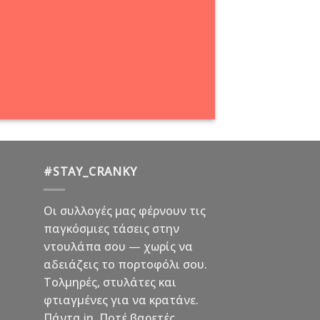
#STAY_CRANKY
Οι συλλογές μας φέρνουν τις
παγκόσμιες τάσεις στην
ντουλάπα σου — χωρίς να
αδειάζεις το πορτοφόλι σου.
Τολμηρές, στυλάτες και
φτιαγμένες για να κρατάνε.
Πάντα in. Ποτέ βαρετές.