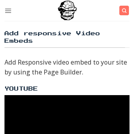
Μετάβαση
στο
περιεχόμενο
Add responsive Video
Embeds
Add Responsive video embed to your site
by using the Page Builder.
YOUTUBE