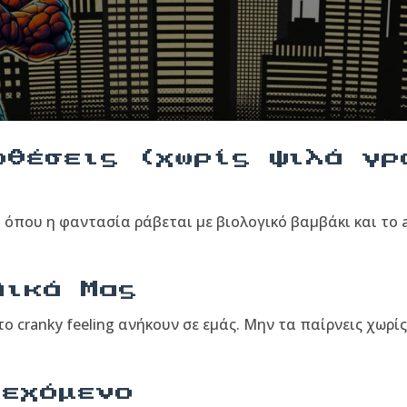
οθέσεις (χωρίς ψιλά γρ
, όπου η φαντασία ράβεται με βιολογικό βαμβάκι και το a
Δικά Μας
ο cranky feeling ανήκουν σε εμάς. Μην τα παίρνεις χωρίς
ιεχόμενο