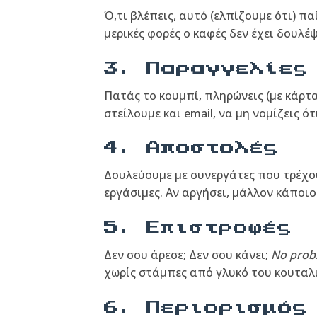
Ό,τι βλέπεις, αυτό (ελπίζουμε ότι) π
μερικές φορές ο καφές δεν έχει δουλέ
3. Παραγγελίες
Πατάς το κουμπί, πληρώνεις (με κάρτα
στείλουμε και email, να μη νομίζεις ότ
4. Αποστολές
Δουλεύουμε με συνεργάτες που τρέχουν
εργάσιμες. Αν αργήσει, μάλλον κάποιο
5. Επιστροφές
Δεν σου άρεσε; Δεν σου κάνει;
No prob
χωρίς στάμπες από γλυκό του κουταλ
6. Περιορισμός