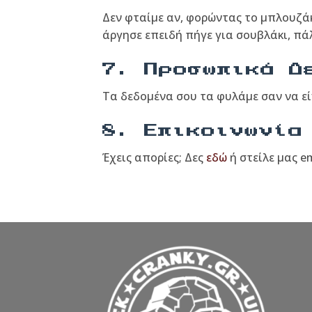
Δεν φταίμε αν, φορώντας το μπλουζάκ
άργησε επειδή πήγε για σουβλάκι, πάλ
7. Προσωπικά Δ
Τα δεδομένα σου τα φυλάμε σαν να είν
8. Επικοινωνία
Έχεις απορίες; Δες
εδώ
ή στείλε μας e