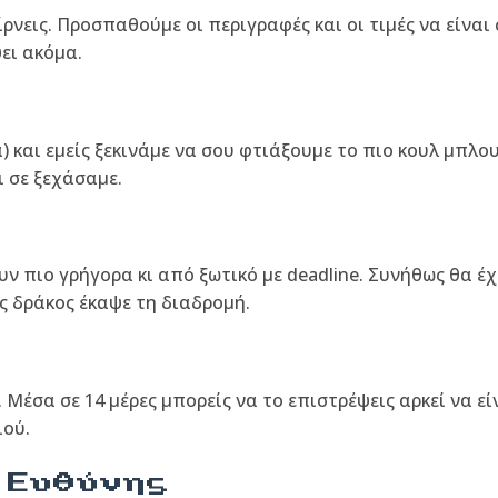
αίρνεις. Προσπαθούμε οι περιγραφές και οι τιμές να είναι
ψει ακόμα.
) και εμείς ξεκινάμε να σου φτιάξουμε το πιο κουλ μπλου
ι σε ξεχάσαμε.
 πιο γρήγορα κι από ξωτικό με deadline. Συνήθως θα έχ
ς δράκος έκαψε τη διαδρομή.
. Μέσα σε 14 μέρες μπορείς να το επιστρέψεις αρκεί να 
ιού.
 Ευθύνης