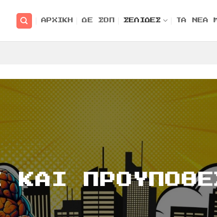
ΑΡΧΙΚΗ
ΔΕ ΣΟΠ
ΣΕΛΙΔΕΣ
ΤΑ ΝΕΑ 
Ι ΚΑΙ ΠΡΟΥΠΟΘΕ