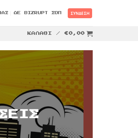
ΣΎΝΔΕΣΗ
ΜΑΣ
ΔΕ BIZRUPT ΣΟΠ
ΚΑΛΆΘΙ /
€
0,00
ΣΕΙΣ