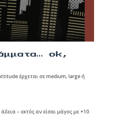
άμματα… ok,
ttitude έρχεται σε medium, large ή
 άδεια – εκτός αν είσαι μάγος με +10