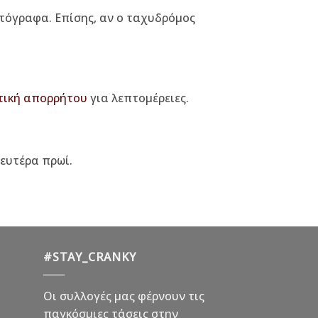
υτόγραφα. Επίσης, αν ο ταχυδρόμος
τική απορρήτου
για λεπτομέρειες.
Δευτέρα πρωί.
#STAY_CRANKY
Οι συλλογές μας φέρνουν τις
παγκόσμιες τάσεις στην