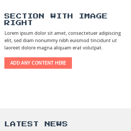
SECTION WITH IMAGE
RIGHT
Lorem ipsum dolor sit amet, consectetuer adipiscing
elit, sed diam nonummy nibh euismod tincidunt ut
laoreet dolore magna aliquam erat volutpat.
ADD ANY CONTENT HERE
LATEST NEWS