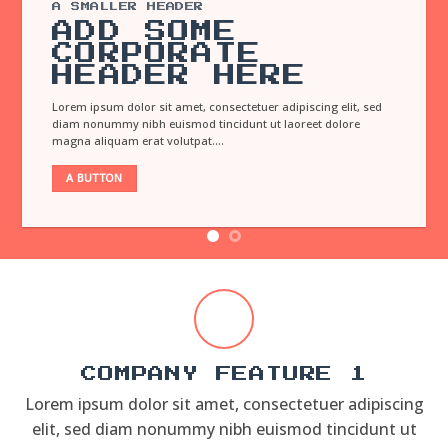
A SMALLER HEADER
ADD SOME
CORPORATE
HEADER HERE
Lorem ipsum dolor sit amet, consectetuer adipiscing elit, sed
diam nonummy nibh euismod tincidunt ut laoreet dolore
magna aliquam erat volutpat….
A BUTTON
COMPANY FEATURE 1
Lorem ipsum dolor sit amet, consectetuer adipiscing
elit, sed diam nonummy nibh euismod tincidunt ut