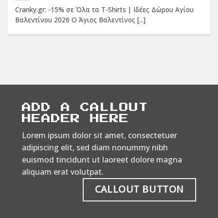
Cranky.gr: -15% σε Όλα τα T-Shirts | Ιδέες Δώρου Αγίου
Βαλεντίνου 2026 Ο Άγιος Βαλεντίνος [...]
ADD A CALLOUT
HEADER HERE
Lorem ipsum dolor sit amet, consectetuer
adipiscing elit, sed diam nonummy nibh
euismod tincidunt ut laoreet dolore magna
aliquam erat volutpat.
CALLOUT BUTTON