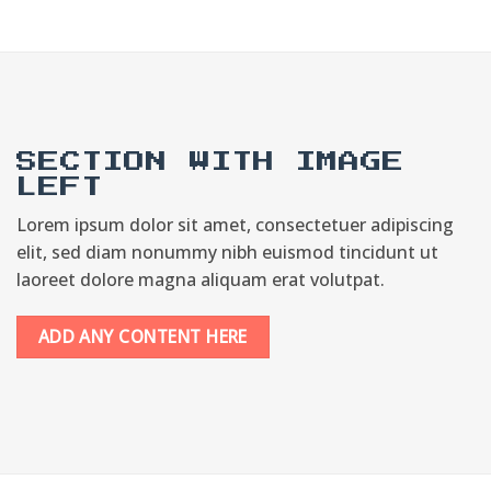
SECTION WITH IMAGE
LEFT
Lorem ipsum dolor sit amet, consectetuer adipiscing
elit, sed diam nonummy nibh euismod tincidunt ut
laoreet dolore magna aliquam erat volutpat.
ADD ANY CONTENT HERE