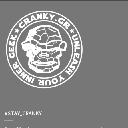
#STAY_CRANKY