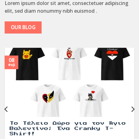
Lorem ipsum dolor sit amet, consectetuer adipiscing
elit, sed diam nonummy nibh euismod .
OUR BLOG
08
Φεβ
Το Τέλειο Δώρο για τον Άγιο
Βαλεντίνο; Ένα Cranky T-
Shirt!