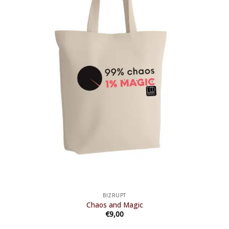
BIZRUPT
Chaos and Magic
€
9,00