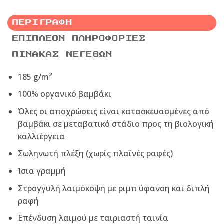
ΠΕΡΙΓΡΑΦΉ
ΕΠΙΠΛΈΟΝ ΠΛΗΡΟΦΟΡΊΕΣ
ΠΊΝΑΚΑΣ ΜΕΓΕΘΏΝ
185 g/m²
100% οργανικό βαμβάκι
Όλες οι αποχρώσεις είναι κατασκευασμένες από
βαμβάκι σε μεταβατικό στάδιο προς τη βιολογική
καλλιέργεια
Σωληνωτή πλέξη (χωρίς πλαϊνές ραφές)
Ίσια γραμμή
Στρογγυλή λαιμόκοψη με ριμπ ύφανση και διπλή
ραφή
Επένδυση λαιμού με ταιριαστή ταινία