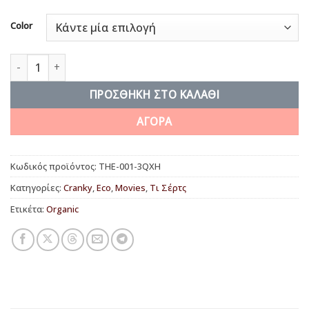
Color
The Cat ποσότητα
ΠΡΟΣΘΉΚΗ ΣΤΟ ΚΑΛΆΘΙ
ΑΓΟΡΑ
Κωδικός προϊόντος:
THE-001-3QXH
Κατηγορίες:
Cranky
,
Eco
,
Movies
,
Τι Σέρτς
Ετικέτα:
Organic