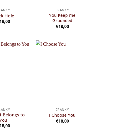
RANKY
CRANKY
You Keep me
ck Hole
Grounded
18,00
€
18,00
RANKY
CRANKY
 Belongs to
I Choose You
You
€
18,00
18,00