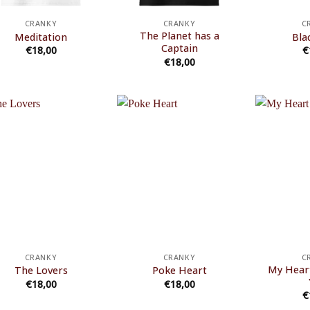
CRANKY
CRANKY
C
The Planet has a
Meditation
Bla
Captain
€
18,00
€
€
18,00
CRANKY
CRANKY
C
My Heart
The Lovers
Poke Heart
€
18,00
€
18,00
€