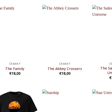
CRANKY
CRANKY
C
The Sa
The Family
The Abbey Crossers
Un
€
18,00
€
18,00
€