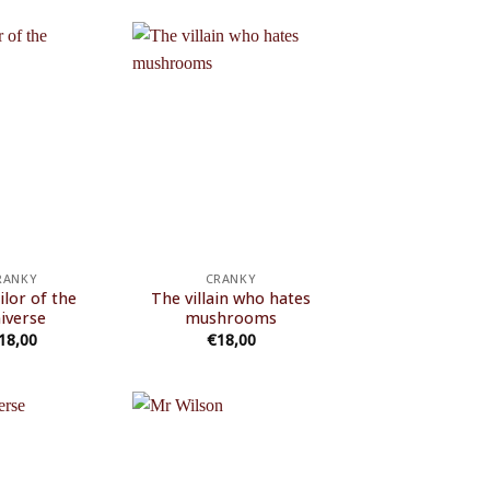
RANKY
CRANKY
ilor of the
The villain who hates
iverse
mushrooms
18,00
€
18,00