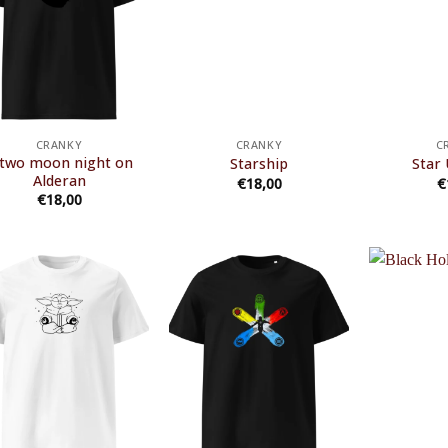
CRANKY
CRANKY
C
 two moon night on
Starship
Star
Alderan
€
18,00
€
€
18,00