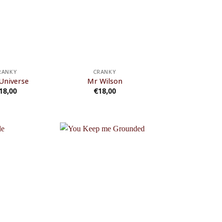
RANKY
CRANKY
 Universe
Mr Wilson
18,00
€
18,00