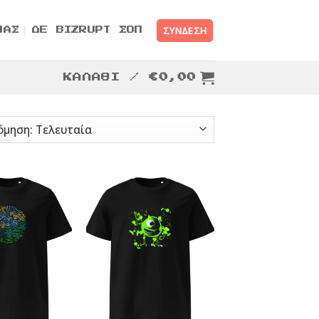
ΣΎΝΔΕΣΗ
ΜΑΣ
ΔΕ BIZRUPT ΣΟΠ
ΚΑΛΆΘΙ /
€
0,00