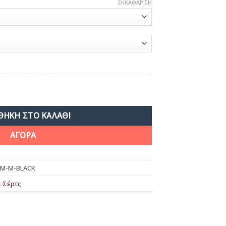
ΕΚΚΑΘΆΡΙΣΗ
ότητα
ΘΉΚΗ ΣΤΟ ΚΑΛΆΘΙ
ΑΓΟΡΑ
NM-M-BLACK
ι Σέρτς