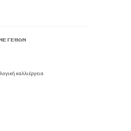
ΜΕΓΕΘΏΝ
λογική καλλιέργεια