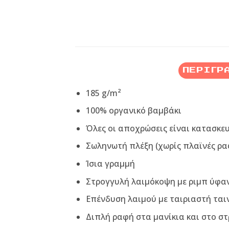
ΠΕΡΙΓΡ
185 g/m²
100% οργανικό βαμβάκι
Όλες οι αποχρώσεις είναι κατασκε
Σωληνωτή πλέξη (χωρίς πλαϊνές ρα
Ίσια γραμμή
Στρογγυλή λαιμόκοψη με ριμπ ύφα
Επένδυση λαιμού με ταιριαστή ται
Διπλή ραφή στα μανίκια και στο σ