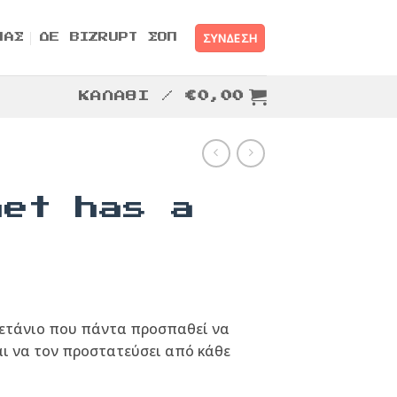
ΣΎΝΔΕΣΗ
ΜΑΣ
ΔΕ BIZRUPT ΣΟΠ
ΚΑΛΆΘΙ /
€
0,00
net has a
πετάνιο που πάντα προσπαθεί να
αι να τον προστατεύσει από κάθε