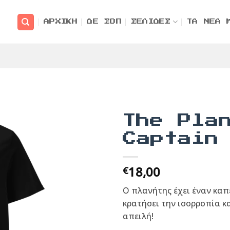
ΑΡΧΙΚΗ
ΔΕ ΣΟΠ
ΣΕΛΙΔΕΣ
ΤΑ ΝΕΑ 
The Pla
Captain
18,00
€
Ο πλανήτης έχει έναν κα
κρατήσει την ισορροπία κ
απειλή!