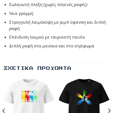
Σωληνωτή πλέξη (χωρίς πλαϊνές ραφές)
Ίσια γραμμή
Στρογγυλή λαιμόκοψη με ριμπ ύφανση και διπλή
ραφή
Επένδυση λαιμού με ταιριαστή ταινία
Διπλή ραφή στα μανίκια και στο στρίφωμα
ΣΧΕΤΙΚΆ ΠΡΟΪΌΝΤΑ