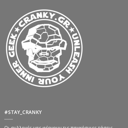
#STAY_CRANKY
Οι συλλογές μας φέρνουν τις παγκόσμιες τάσεις