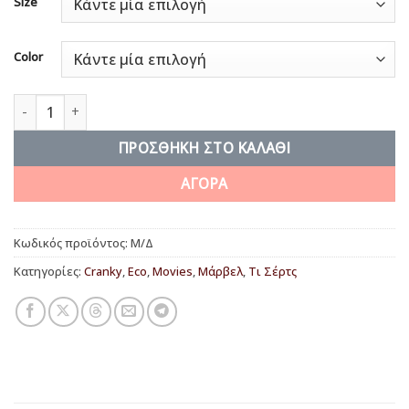
Size
Color
Assemble! ποσότητα
ΠΡΟΣΘΉΚΗ ΣΤΟ ΚΑΛΆΘΙ
ΑΓΟΡΑ
Κωδικός προϊόντος:
Μ/Δ
Κατηγορίες:
Cranky
,
Eco
,
Movies
,
Μάρβελ
,
Τι Σέρτς