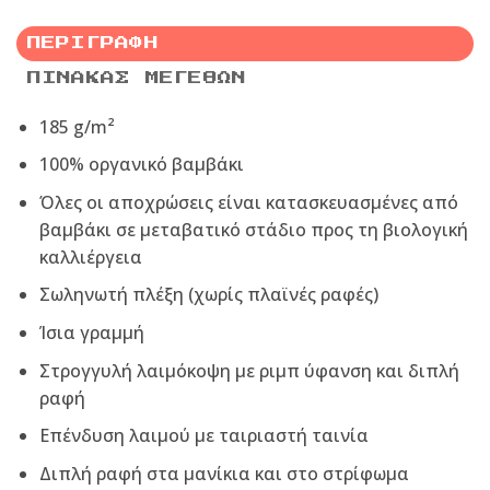
ΠΕΡΙΓΡΑΦΉ
ΠΊΝΑΚΑΣ ΜΕΓΕΘΏΝ
185 g/m²
100% οργανικό βαμβάκι
Όλες οι αποχρώσεις είναι κατασκευασμένες από
βαμβάκι σε μεταβατικό στάδιο προς τη βιολογική
καλλιέργεια
Σωληνωτή πλέξη (χωρίς πλαϊνές ραφές)
Ίσια γραμμή
Στρογγυλή λαιμόκοψη με ριμπ ύφανση και διπλή
ραφή
Επένδυση λαιμού με ταιριαστή ταινία
Διπλή ραφή στα μανίκια και στο στρίφωμα