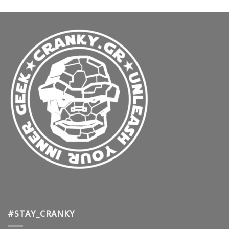
#STAY_CRANKY