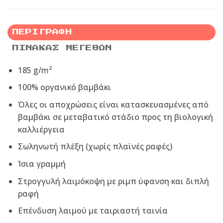
ΠΕΡΙΓΡΑΦΉ
ΠΊΝΑΚΑΣ ΜΕΓΕΘΏΝ
185 g/m²
100% οργανικό βαμβάκι
Όλες οι αποχρώσεις είναι κατασκευασμένες από
βαμβάκι σε μεταβατικό στάδιο προς τη βιολογική
καλλιέργεια
Σωληνωτή πλέξη (χωρίς πλαϊνές ραφές)
Ίσια γραμμή
Στρογγυλή λαιμόκοψη με ριμπ ύφανση και διπλή
ραφή
Επένδυση λαιμού με ταιριαστή ταινία