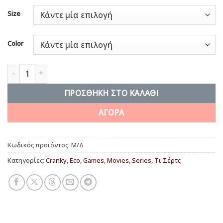
Size
Color
Cyber Punk Bob ποσότητα
ΠΡΟΣΘΉΚΗ ΣΤΟ ΚΑΛΆΘΙ
ΑΓΟΡΑ
Κωδικός προϊόντος:
Μ/Δ
Κατηγορίες:
Cranky
,
Eco
,
Games
,
Movies
,
Series
,
Τι Σέρτς