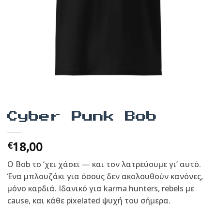
Cyber Punk Bob
18,00
€
Ο Bob το ‘χει χάσει — και τον λατρεύουμε γι’ αυτό.
Ένα μπλουζάκι για όσους δεν ακολουθούν κανόνες,
μόνο καρδιά. Ιδανικό για karma hunters, rebels με
cause, και κάθε pixelated ψυχή του σήμερα.