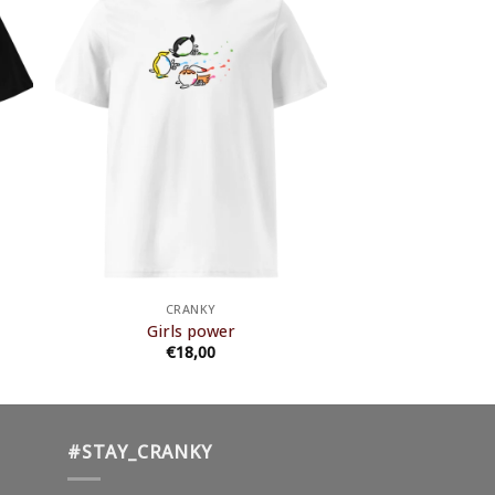
CRANKY
Girls power
€
18,00
#STAY_CRANKY