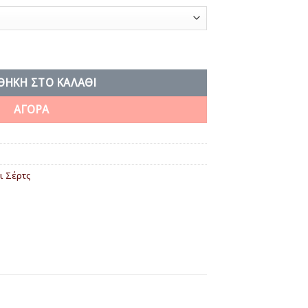
ΘΉΚΗ ΣΤΟ ΚΑΛΆΘΙ
ΑΓΟΡΑ
ι Σέρτς