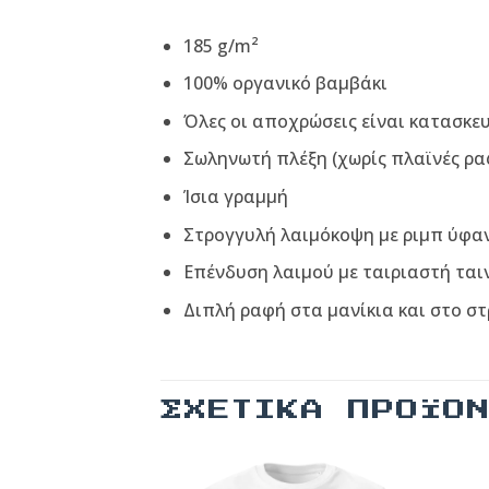
185 g/m²
100% οργανικό βαμβάκι
Όλες οι αποχρώσεις είναι κατασκε
Σωληνωτή πλέξη (χωρίς πλαϊνές ρα
Ίσια γραμμή
Στρογγυλή λαιμόκοψη με ριμπ ύφα
Επένδυση λαιμού με ταιριαστή ται
Διπλή ραφή στα μανίκια και στο σ
ΣΧΕΤΙΚΆ ΠΡΟΪΌ