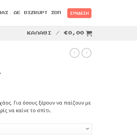
ΣΎΝΔΕΣΗ
ΜΑΣ
ΔΕ BIZRUPT ΣΟΠ
ΚΑΛΆΘΙ /
€
0,00
s
 χάος. Για όσους ξέρουν να παίζουν με
ίς να καίνε το σπίτι.