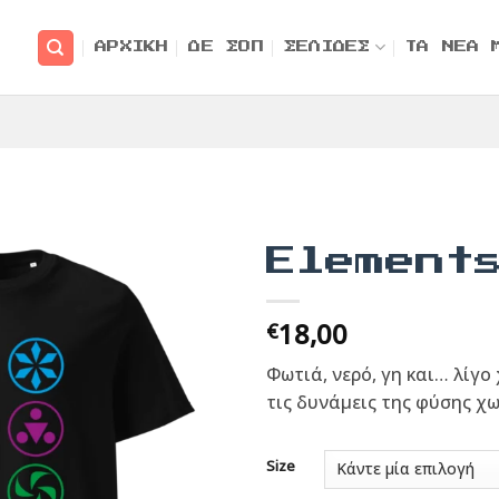
ΑΡΧΙΚΗ
ΔΕ ΣΟΠ
ΣΕΛΙΔΕΣ
ΤΑ ΝΕΑ 
Element
18,00
€
Φωτιά, νερό, γη και… λίγο
τις δυνάμεις της φύσης χωρ
Size