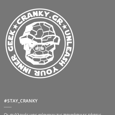
#STAY_CRANKY
Οι συλλογές μας φέρνουν τις παγκόσμιες τάσεις