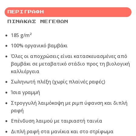
ΠΕΡΙΓΡΑΦΉ
ΠΊΝΑΚΑΣ ΜΕΓΕΘΏΝ
185 g/m²
100% οργανικό βαμβάκι
Όλες οι αποχρώσεις είναι κατασκευασμένες από
βαμβάκι σε μεταβατικό στάδιο προς τη βιολογική
καλλιέργεια
Σωληνωτή πλέξη (χωρίς πλαϊνές ραφές)
Ίσια γραμμή
Στρογγυλή λαιμόκοψη με ριμπ ύφανση και διπλή
ραφή
Επένδυση λαιμού με ταιριαστή ταινία
Διπλή ραφή στα μανίκια και στο στρίφωμα