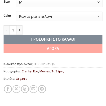
Size
Color
Forever Monster Friends ποσότητα
ΠΡΟΣΘΉΚΗ ΣΤΟ ΚΑΛΆΘΙ
ΑΓΟΡΑ
Κωδικός προϊόντος:
FOR-001-R5Q6
Κατηγορίες:
Cranky
,
Eco
,
Movies
,
Τι Σέρτς
Ετικέτα:
Organic