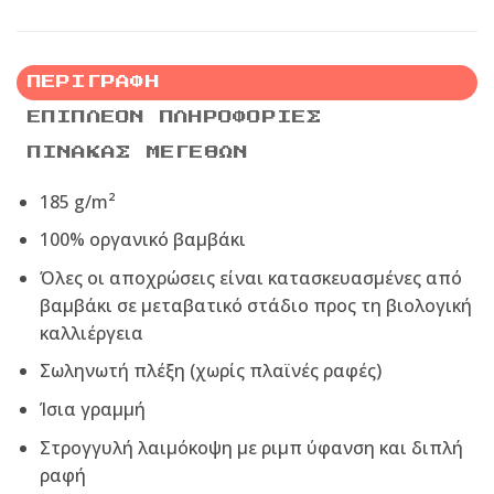
ΠΕΡΙΓΡΑΦΉ
ΕΠΙΠΛΈΟΝ ΠΛΗΡΟΦΟΡΊΕΣ
ΠΊΝΑΚΑΣ ΜΕΓΕΘΏΝ
185 g/m²
100% οργανικό βαμβάκι
Όλες οι αποχρώσεις είναι κατασκευασμένες από
βαμβάκι σε μεταβατικό στάδιο προς τη βιολογική
καλλιέργεια
Σωληνωτή πλέξη (χωρίς πλαϊνές ραφές)
Ίσια γραμμή
Στρογγυλή λαιμόκοψη με ριμπ ύφανση και διπλή
ραφή