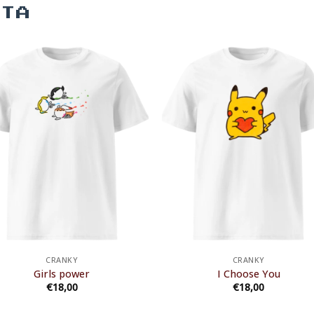
ΝΤΑ
CRANKY
CRANKY
Girls power
I Choose You
€
18,00
€
18,00