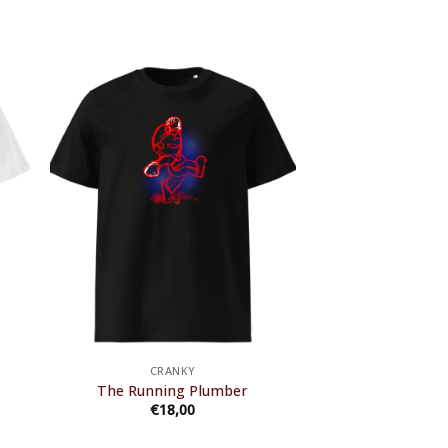
CRANKY
The Running Plumber
€
18,00