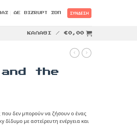
ΣΎΝΔΕΣΗ
ΜΑΣ
ΔΕ BIZRUPT ΣΟΠ
ΚΑΛΆΘΙ /
€
0,00
 and the
 που δεν μπορούν να ζήσουν ο ένας
ky δίδυμο με αστείρευτη ενέργεια και