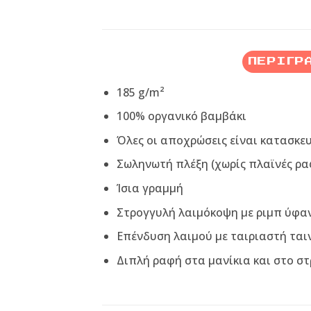
ΠΕΡΙΓΡ
185 g/m²
100% οργανικό βαμβάκι
Όλες οι αποχρώσεις είναι κατασκε
Σωληνωτή πλέξη (χωρίς πλαϊνές ρα
Ίσια γραμμή
Στρογγυλή λαιμόκοψη με ριμπ ύφα
Επένδυση λαιμού με ταιριαστή ται
Διπλή ραφή στα μανίκια και στο σ