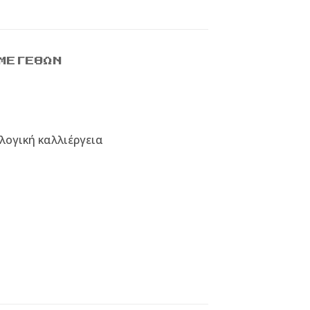
ΜΕΓΕΘΏΝ
λογική καλλιέργεια