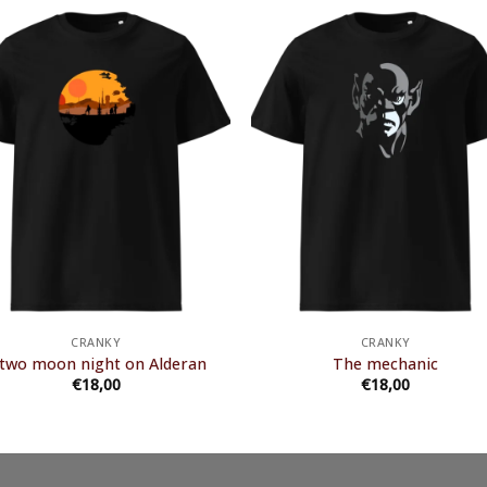
CRANKY
CRANKY
 two moon night on Alderan
The mechanic
€
18,00
€
18,00