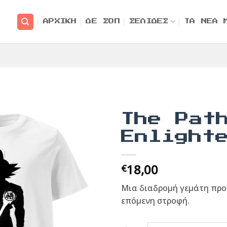
ΑΡΧΙΚΗ
ΔΕ ΣΟΠ
ΣΕΛΙΔΕΣ
ΤΑ ΝΕΑ 
The Pat
Enlight
18,00
€
Μια διαδρομή γεμάτη προκ
επόμενη στροφή.