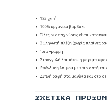
185 g/m²
100% οργανικό βαμβάκι
Όλες οι αποχρώσεις είναι κατασκε
Σωληνωτή πλέξη (χωρίς πλαϊνές ρα
Ίσια γραμμή
Στρογγυλή λαιμόκοψη με ριμπ ύφα
Επένδυση λαιμού με ταιριαστή ται
Διπλή ραφή στα μανίκια και στο σ
ΣΧΕΤΙΚΆ ΠΡΟΪΌ