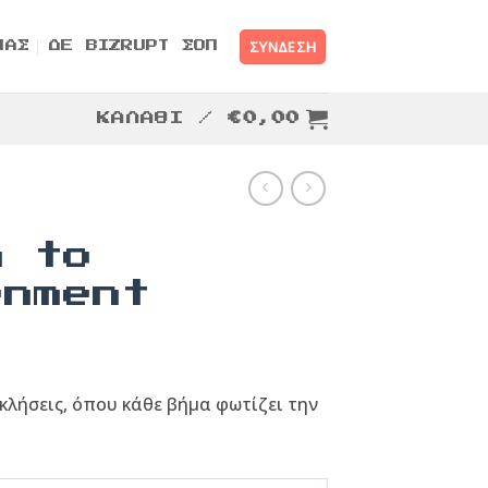
ΣΎΝΔΕΣΗ
ΜΑΣ
ΔΕ BIZRUPT ΣΟΠ
ΚΑΛΆΘΙ /
€
0,00
h to
enment
λήσεις, όπου κάθε βήμα φωτίζει την