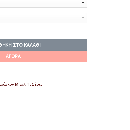
οσότητα
ΘΉΚΗ ΣΤΟ ΚΑΛΆΘΙ
ΑΓΟΡΑ
τράγκον Μπολ
,
Τι Σέρτς