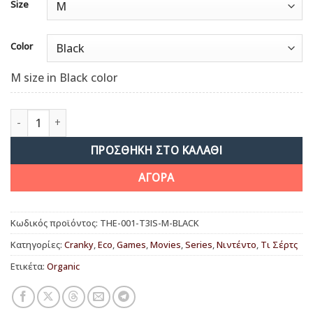
Size
Color
M size in Black color
The plumber's brother ποσότητα
ΠΡΟΣΘΉΚΗ ΣΤΟ ΚΑΛΆΘΙ
ΑΓΟΡΑ
Κωδικός προϊόντος:
THE-001-T3IS-M-BLACK
Κατηγορίες:
Cranky
,
Eco
,
Games
,
Movies
,
Series
,
Νιντέντο
,
Τι Σέρτς
Ετικέτα:
Organic