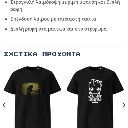
Στρογγυλή λαιμόκοψη με ριμπ ύφανση και διπλή
ραφή
Επένδυση λαιμού με ταιριαστή ταινία
Διπλή ραφή στα μανίκια και στο στρίφωμα
ΣΧΕΤΙΚΆ ΠΡΟΪΌΝΤΑ