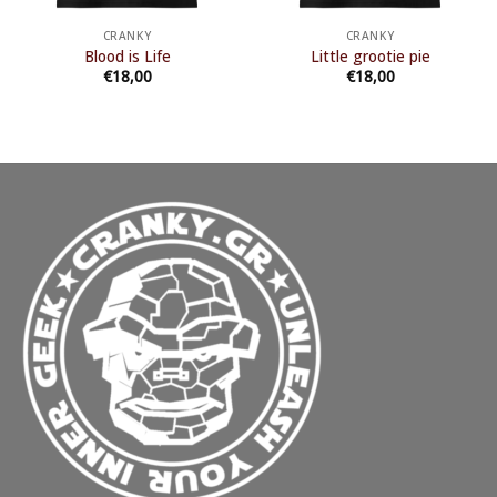
CRANKY
CRANKY
Blood is Life
Little grootie pie
€
18,00
€
18,00