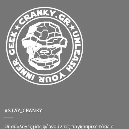
#STAY_CRANKY
Οι συλλογές μας φέρνουν τις παγκόσμιες τάσεις