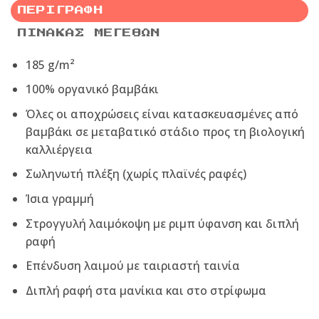
ΠΕΡΙΓΡΑΦΉ
ΠΊΝΑΚΑΣ ΜΕΓΕΘΏΝ
185 g/m²
100% οργανικό βαμβάκι
Όλες οι αποχρώσεις είναι κατασκευασμένες από
βαμβάκι σε μεταβατικό στάδιο προς τη βιολογική
καλλιέργεια
Σωληνωτή πλέξη (χωρίς πλαϊνές ραφές)
Ίσια γραμμή
Στρογγυλή λαιμόκοψη με ριμπ ύφανση και διπλή
ραφή
Επένδυση λαιμού με ταιριαστή ταινία
Διπλή ραφή στα μανίκια και στο στρίφωμα