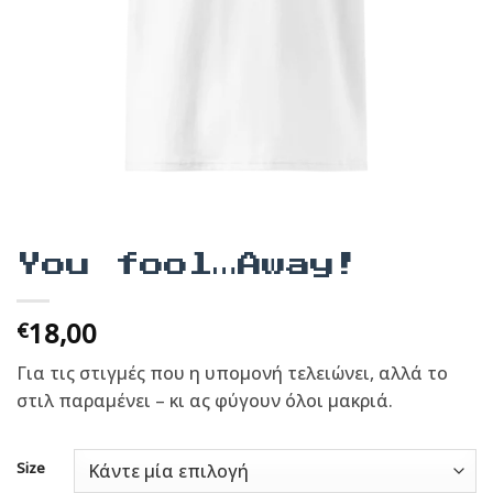
You fool…Away!
18,00
€
Για τις στιγμές που η υπομονή τελειώνει, αλλά το
στιλ παραμένει – κι ας φύγουν όλοι μακριά.
Size