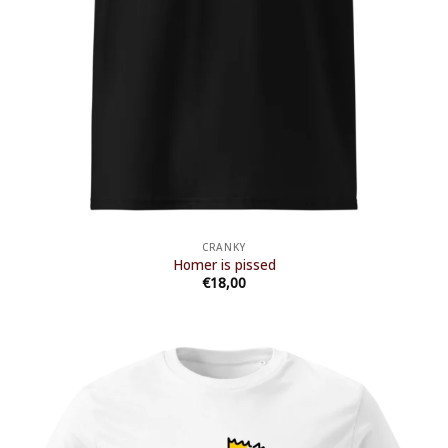
CRANKY
Homer is pissed
€
18,00