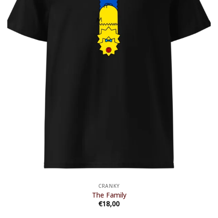
CRANKY
The Family
€
18,00