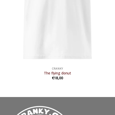
CRANKY
The flying donut
€
18,00