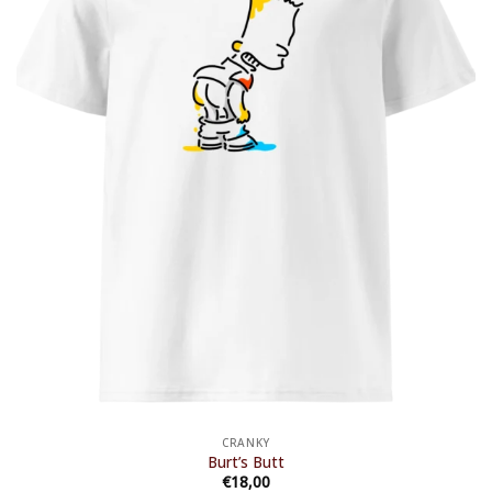
CRANKY
Burt’s Butt
€
18,00