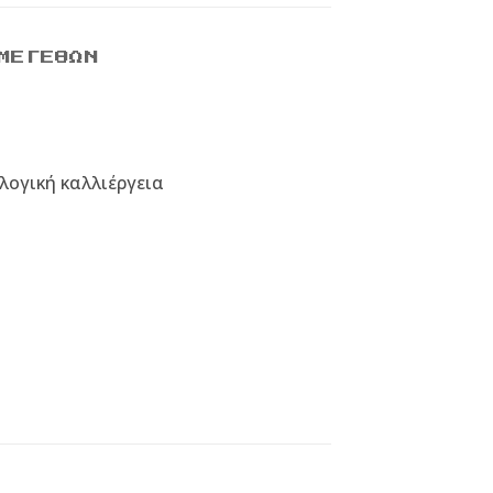
ΜΕΓΕΘΏΝ
λογική καλλιέργεια