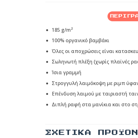
ΠΕΡΙΓΡ
185 g/m²
100% οργανικό βαμβάκι
Όλες οι αποχρώσεις είναι κατασκε
Σωληνωτή πλέξη (χωρίς πλαϊνές ρα
Ίσια γραμμή
Στρογγυλή λαιμόκοψη με ριμπ ύφα
Επένδυση λαιμού με ταιριαστή ται
Διπλή ραφή στα μανίκια και στο σ
ΣΧΕΤΙΚΆ ΠΡΟΪΌ