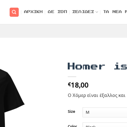
ΑΡΧΙΚΗ
ΔΕ ΣΟΠ
ΣΕΛΙΔΕΣ
ΤΑ ΝΕΑ 
Homer i
18,00
€
Ο Χόμερ είναι έξαλλος και
Size
Color