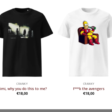
CRANKY
CRANKY
imi, why you do this to me?
F**k the avengers
€
18,00
€
18,00