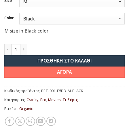
Size
Color
M size in Black color
Betelgeuse ποσότητα
ΠΡΟΣΘΉΚΗ ΣΤΟ ΚΑΛΆΘΙ
ΑΓΟΡΑ
Κωδικός προϊόντος:
BET-001-E5DD-M-BLACK
Κατηγορίες:
Cranky
,
Eco
,
Movies
,
Τι Σέρτς
Ετικέτα:
Organic