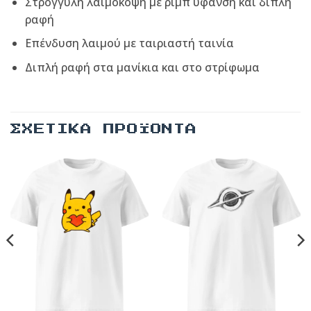
Στρογγυλή λαιμόκοψη με ριμπ ύφανση και διπλή
ραφή
Επένδυση λαιμού με ταιριαστή ταινία
Διπλή ραφή στα μανίκια και στο στρίφωμα
ΣΧΕΤΙΚΆ ΠΡΟΪΌΝΤΑ