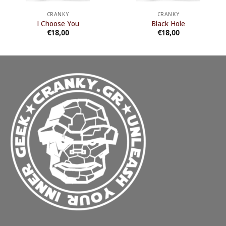
CRANKY
CRANKY
I Choose You
Black Hole
€
18,00
€
18,00