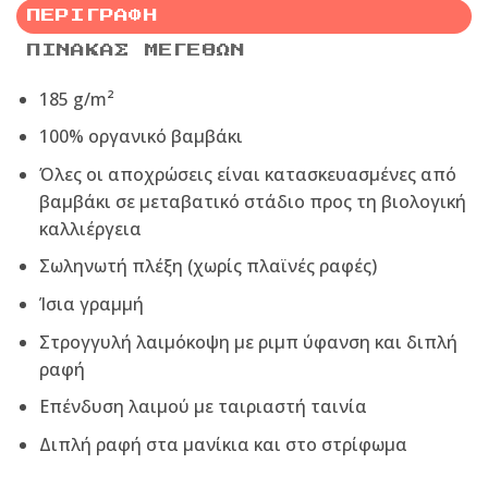
ΠΕΡΙΓΡΑΦΉ
ΠΊΝΑΚΑΣ ΜΕΓΕΘΏΝ
185 g/m²
100% οργανικό βαμβάκι
Όλες οι αποχρώσεις είναι κατασκευασμένες από
βαμβάκι σε μεταβατικό στάδιο προς τη βιολογική
καλλιέργεια
Σωληνωτή πλέξη (χωρίς πλαϊνές ραφές)
Ίσια γραμμή
Στρογγυλή λαιμόκοψη με ριμπ ύφανση και διπλή
ραφή
Επένδυση λαιμού με ταιριαστή ταινία
Διπλή ραφή στα μανίκια και στο στρίφωμα