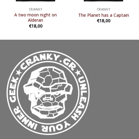
CRANKY
CRANKY
A two moon night on
The Planet has a Captain
Alderan
€
18,00
€
18,00