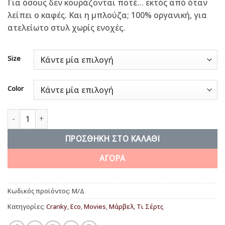
Για όσους δεν κουράζονται ποτέ… εκτός από όταν
λείπει ο καφές. Και η μπλούζα; 100% οργανική, για
ατελείωτο στυλ χωρίς ενοχές.
Size
Color
I can do this all day! ποσότητα
ΠΡΟΣΘΉΚΗ ΣΤΟ ΚΑΛΆΘΙ
ΑΓΟΡΑ
Κωδικός προϊόντος:
Μ/Δ
Κατηγορίες:
Cranky
,
Eco
,
Movies
,
Μάρβελ
,
Τι Σέρτς