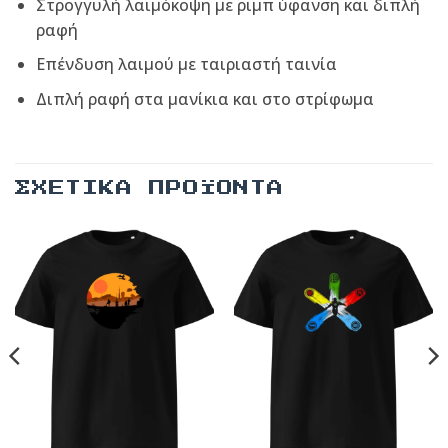
Στρογγυλή λαιμόκοψη με ριμπ ύφανση και διπλή
ραφή
Επένδυση λαιμού με ταιριαστή ταινία
Διπλή ραφή στα μανίκια και στο στρίφωμα
ΣΧΕΤΙΚΆ ΠΡΟΪΌΝΤΑ