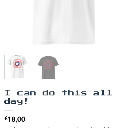
I can do this all
day!
18,00
€