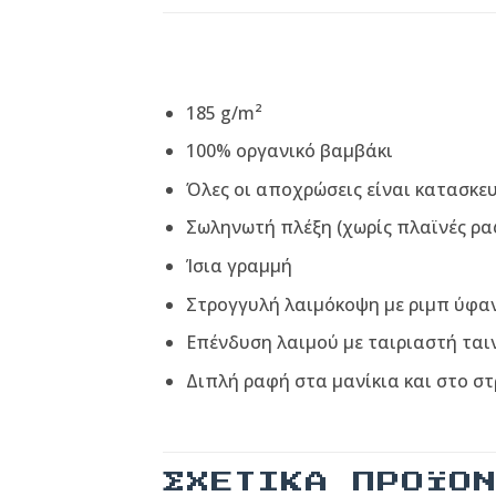
185 g/m²
100% οργανικό βαμβάκι
Όλες οι αποχρώσεις είναι κατασκε
Σωληνωτή πλέξη (χωρίς πλαϊνές ρα
Ίσια γραμμή
Στρογγυλή λαιμόκοψη με ριμπ ύφα
Επένδυση λαιμού με ταιριαστή ται
Διπλή ραφή στα μανίκια και στο σ
ΣΧΕΤΙΚΆ ΠΡΟΪΌ