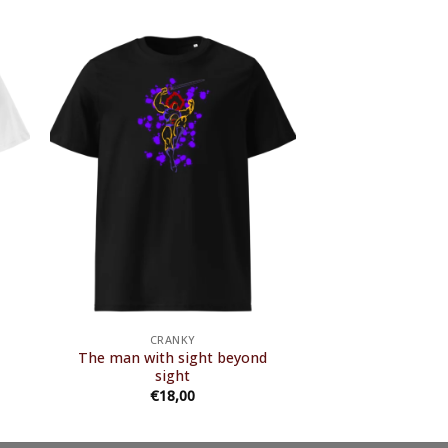
CRANKY
The man with sight beyond
sight
€
18,00