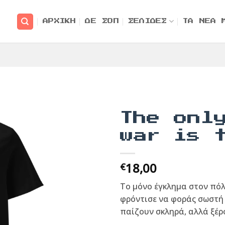
ΑΡΧΙΚΗ
ΔΕ ΣΟΠ
ΣΕΛΙΔΕΣ
ΤΑ ΝΕΑ 
The onl
war is 
18,00
€
Το μόνο έγκλημα στον πόλ
φρόντισε να φοράς σωστή 
παίζουν σκληρά, αλλά ξέρο