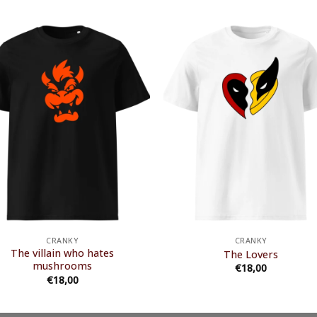
CRANKY
CRANKY
The villain who hates
The Lovers
mushrooms
€
18,00
€
18,00