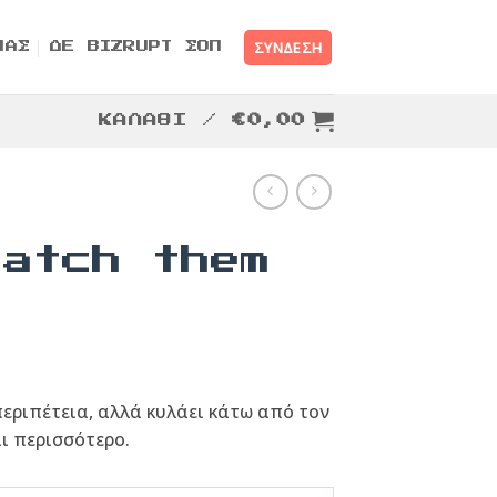
ΣΎΝΔΕΣΗ
ΜΑΣ
ΔΕ BIZRUPT ΣΟΠ
ΚΑΛΆΘΙ /
€
0,00
catch them
εριπέτεια, αλλά κυλάει κάτω από τον
ι περισσότερο.