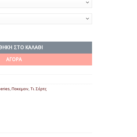
ΘΉΚΗ ΣΤΟ ΚΑΛΆΘΙ
ΑΓΟΡΑ
eries
,
Ποκεμον
,
Τι Σέρτς