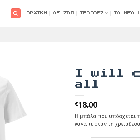
ΑΡΧΙΚΗ
ΔΕ ΣΟΠ
ΣΕΛΙΔΕΣ
ΤΑ ΝΕΑ 
I will 
all
18,00
€
Η μπάλα που υπόσχεται π
καναπέ όταν τη χρειάζεσα