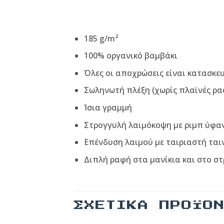
185 g/m²
100% οργανικό βαμβάκι
Όλες οι αποχρώσεις είναι κατασκε
Σωληνωτή πλέξη (χωρίς πλαϊνές ρα
Ίσια γραμμή
Στρογγυλή λαιμόκοψη με ριμπ ύφα
Επένδυση λαιμού με ταιριαστή ται
Διπλή ραφή στα μανίκια και στο σ
ΣΧΕΤΙΚΆ ΠΡΟΪΌ