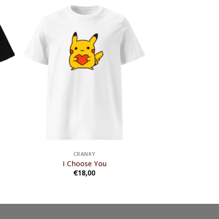
CRANKY
I Choose You
€
18,00