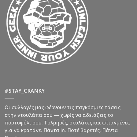
#STAY_CRANKY
Οι συλλογές μας φέρνουν τις παγκόσμιες τάσεις
στην ντουλάπα σου — χωρίς να αδειάζεις το
πορτοφόλι σου. Τολμηρές, στυλάτες και φτιαγμένες
για να κρατάνε. Πάντα in. Ποτέ βαρετές. Πάντα