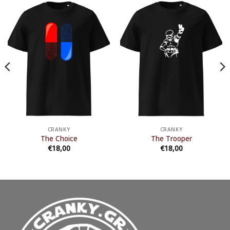
CRANKY
CRANKY
The Choice
The Trooper
€
18,00
€
18,00