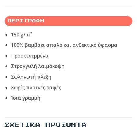
ΠΕΡΙΓΡΑΦΉ
150 g/m²
100% βαμβάκι απαλό και ανθεκτικό ύφασμα
Προστενεμμένο
Στρογγυλή λαιμόκοψη
Σωληνωτή πλέξη
Xωρίς πλαϊνές ραφές
Ίσια γραμμή
ΣΧΕΤΙΚΆ ΠΡΟΪΌΝΤΑ