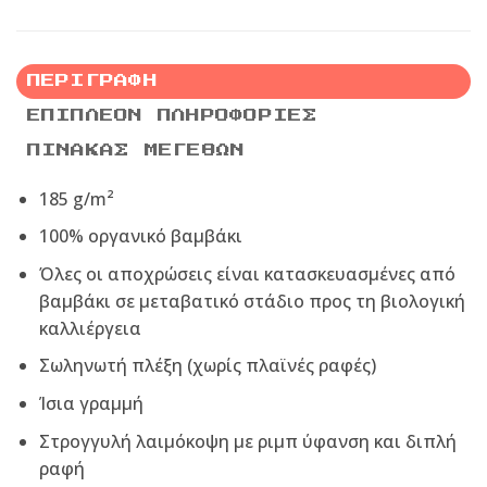
ΠΕΡΙΓΡΑΦΉ
ΕΠΙΠΛΈΟΝ ΠΛΗΡΟΦΟΡΊΕΣ
ΠΊΝΑΚΑΣ ΜΕΓΕΘΏΝ
185 g/m²
100% οργανικό βαμβάκι
Όλες οι αποχρώσεις είναι κατασκευασμένες από
βαμβάκι σε μεταβατικό στάδιο προς τη βιολογική
καλλιέργεια
Σωληνωτή πλέξη (χωρίς πλαϊνές ραφές)
Ίσια γραμμή
Στρογγυλή λαιμόκοψη με ριμπ ύφανση και διπλή
ραφή