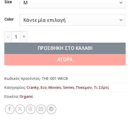
Size
Color
The headache monster ποσότητα
ΠΡΟΣΘΉΚΗ ΣΤΟ ΚΑΛΆΘΙ
ΑΓΟΡΑ
Κωδικός προϊόντος:
THE-001-WECB
Κατηγορίες:
Cranky
,
Eco
,
Movies
,
Series
,
Ποκεμον
,
Τι Σέρτς
Ετικέτα:
Organic