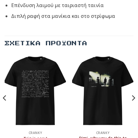
Επένδυση λαιμού με ταιριαστή ταινία
Διπλή ραφή στα μανίκια και στο στρίφωμα
ΣΧΕΤΙΚΆ ΠΡΟΪΌΝΤΑ
CRANKY
CRANKY