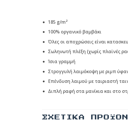
185 g/m²
100% οργανικό βαμβάκι
Όλες οι αποχρώσεις είναι κατασκε
Σωληνωτή πλέξη (χωρίς πλαϊνές ρα
Ίσια γραμμή
Στρογγυλή λαιμόκοψη με ριμπ ύφα
Επένδυση λαιμού με ταιριαστή ται
Διπλή ραφή στα μανίκια και στο σ
ΣΧΕΤΙΚΆ ΠΡΟΪΌ