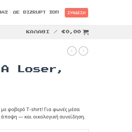
ΣΎΝΔΕΣΗ
ΜΑΣ
ΔΕ BIZRUPT ΣΟΠ
ΚΑΛΆΘΙ /
€
0,00
 A Loser,
με φοβερό T-shirt! Για φωνές μέσα
 άποψη — και οικολογική συνείδηση.