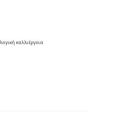
λογική καλλιέργεια