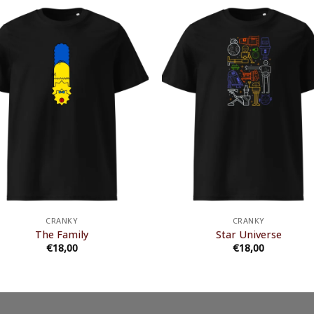
CRANKY
CRANKY
The Family
Star Universe
€
18,00
€
18,00