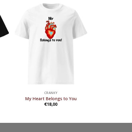
CRANKY
My Heart Belongs to You
€
18,00