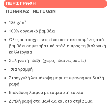
ΠΕΡΙΓΡΑΦΉ
ΠΊΝΑΚΑΣ ΜΕΓΕΘΏΝ
185 g/m²
100% οργανικό βαμβάκι
Όλες οι αποχρώσεις είναι κατασκευασμένες από
βαμβάκι σε μεταβατικό στάδιο προς τη βιολογική
καλλιέργεια
Σωληνωτή πλέξη (χωρίς πλαϊνές ραφές)
Ίσια γραμμή
Στρογγυλή λαιμόκοψη με ριμπ ύφανση και διπλή
ραφή
Επένδυση λαιμού με ταιριαστή ταινία
Διπλή ραφή στα μανίκια και στο στρίφωμα