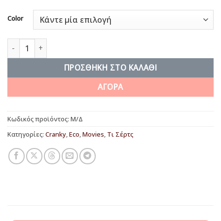
Color
Private! ποσότητα
ΠΡΟΣΘΉΚΗ ΣΤΟ ΚΑΛΆΘΙ
ΑΓΟΡΑ
Κωδικός προϊόντος:
Μ/Δ
Κατηγορίες:
Cranky
,
Eco
,
Movies
,
Τι Σέρτς