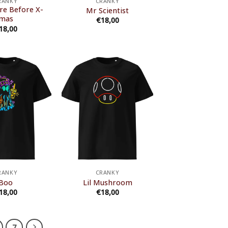
RANKY
CRANKY
e Before X-
Mr Scientist
mas
€
18,00
18,00
RANKY
CRANKY
Boo
Lil Mushroom
18,00
€
18,00
7