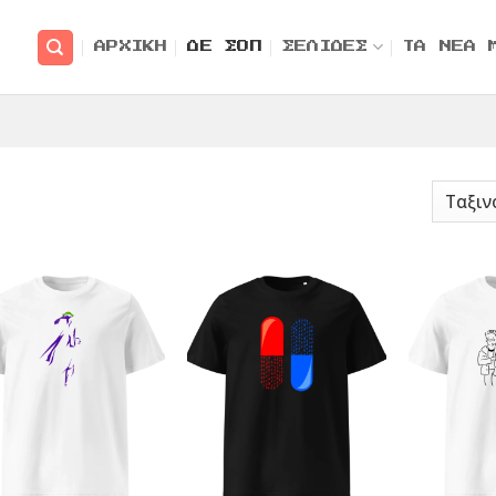
ΑΡΧΙΚΗ
ΔΕ ΣΟΠ
ΣΕΛΙΔΕΣ
ΤΑ ΝΕΑ 