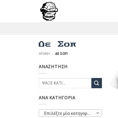
Μετάβαση
στο
περιεχόμενο
Δε Σοπ
ΑΡΧΙΚΉ
»
ΔΕ ΣΟΠ
ΑΝΑΖΉΤΗΣΗ
ΑΝΑ ΚΑΤΗΓΟΡΙΑ
Επιλέξτε μία κατηγορία