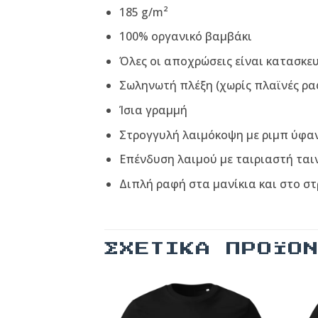
185 g/m²
100% οργανικό βαμβάκι
Όλες οι αποχρώσεις είναι κατασκε
Σωληνωτή πλέξη (χωρίς πλαϊνές ρα
Ίσια γραμμή
Στρογγυλή λαιμόκοψη με ριμπ ύφα
Επένδυση λαιμού με ταιριαστή ται
Διπλή ραφή στα μανίκια και στο σ
ΣΧΕΤΙΚΆ ΠΡΟΪΌ