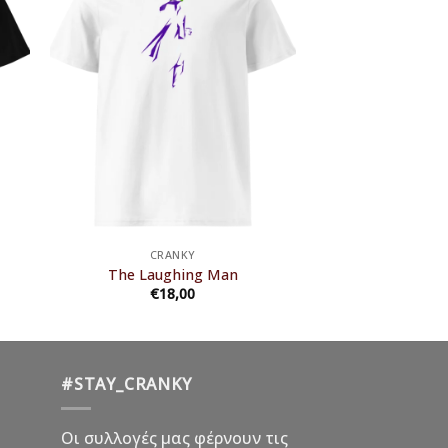
CRANKY
The Laughing Man
€
18,00
#STAY_CRANKY
Οι συλλογές μας φέρνουν τις