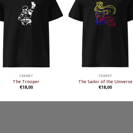
CRANKY
CRANKY
The Trooper
The Sailor of the Universe
€
18,00
€
18,00