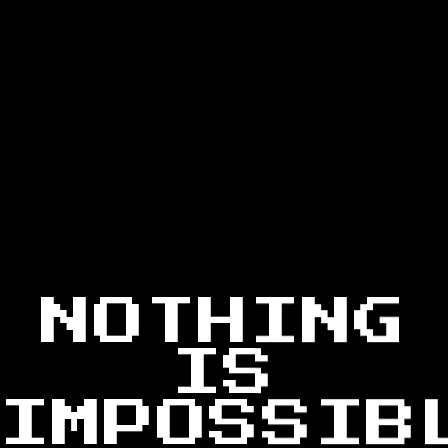
NOTHING
IS
IMPOSSIB